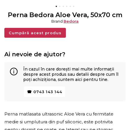
Perna Bedora Aloe Vera, 50x70 cm
Brand
Bedora
Cumpără acest produs
Ai nevoie de ajutor?
În cazul în care dorești mai multe informații
despre acest produs sau detalii despre cum îl
poți achiziționa, suntem aici pentru tine.
☎ 0743 143 144
Perna matlasata ultrasonic Aloe Vera cu fermitate
medie si umplutura din puf siliconic, este potrivita
pentru dormit pe spate, pe lateral sau pe stomac.