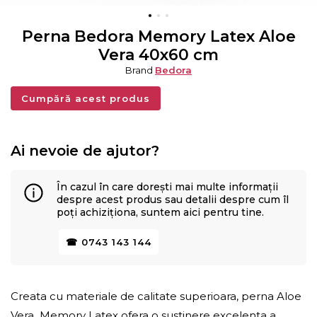
Perna Bedora Memory Latex Aloe
Vera 40x60 cm
Brand
Bedora
Cumpără acest produs
Ai nevoie de ajutor?
În cazul în care dorești mai multe informații
despre acest produs sau detalii despre cum îl
poți achiziționa, suntem aici pentru tine.
☎ 0743 143 144
Creata cu materiale de calitate superioara, perna Aloe
Vera Memory Latex ofera o sustinere excelenta a