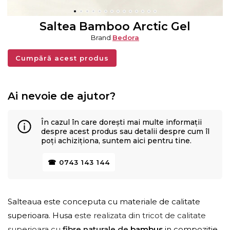
Saltea Bamboo Arctic Gel
Brand
Bedora
Cumpără acest produs
Ai nevoie de ajutor?
În cazul în care dorești mai multe informații
despre acest produs sau detalii despre cum îl
poți achiziționa, suntem aici pentru tine.
☎ 0743 143 144
Salteaua este conceputa cu materiale de calitate
superioara. Husa
este realizata din tricot de calitate
superioara cu
fibre naturale de
bambus
in compozitie