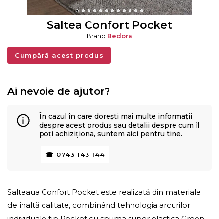
Saltea Confort Pocket
Brand
Bedora
Cumpără acest produs
Ai nevoie de ajutor?
În cazul în care dorești mai multe informații
despre acest produs sau detalii despre cum îl
poți achiziționa, suntem aici pentru tine.
☎ 0743 143 144
Salteaua Confort Pocket este realizată din materiale
de înaltă calitate, combinând tehnologia arcurilor
individuale tip Pocket cu spuma super elastica Green